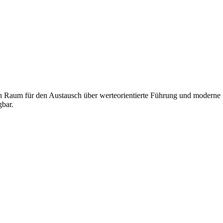
en Raum für den Austausch über werteorientierte Führung und moderne
gbar.