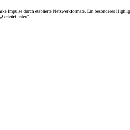
arke Impulse durch etablierte Netzwerkformate. Ein besonderes Highligh
eleitet leiten“.