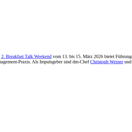
s
2. Breakfast Talk Weekend
vom 13. bis 15. März 2026 bietet Führungs
agement-Praxis. Als Impulsgeber sind dm-Chef
Christoph Werner
und 