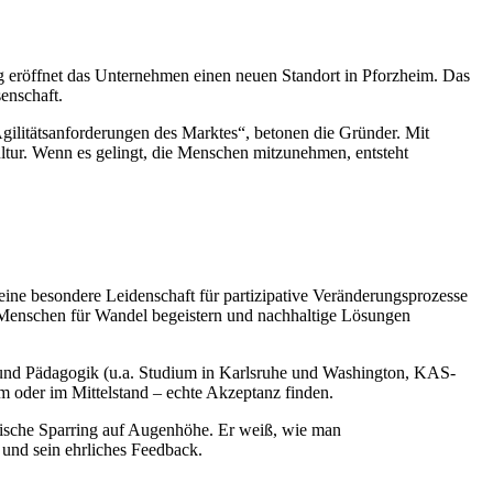
g eröffnet das Unternehmen einen neuen Standort in Pforzheim. Das
enschaft.
Agilitätsanforderungen des Marktes“, betonen die Gründer. Mit
tur. Wenn es gelingt, die Menschen mitzunehmen, entsteht
eine besondere Leidenschaft für partizipative Veränderungsprozesse
s: Menschen für Wandel begeistern und nachhaltige Lösungen
s und Pädagogik (u.a. Studium in Karlsruhe und Washington, KAS-
um oder im Mittelstand – echte Akzeptanz finden.
hische Sparring auf Augenhöhe. Er weiß, wie man
 und sein ehrliches Feedback.