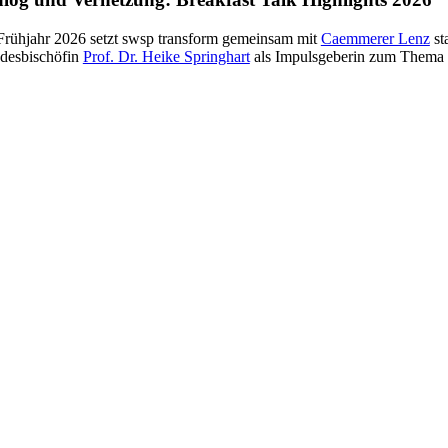
Frühjahr 2026 setzt swsp transform gemeinsam mit
Caemmerer Lenz
st
desbischöfin
Prof. Dr. Heike Springhart
als Impulsgeberin zum Thema „G