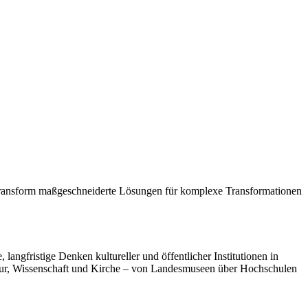
p transform maßgeschneiderte Lösungen für komplexe Transformationen
langfristige Denken kultureller und öffentlicher Institutionen in
ltur, Wissenschaft und Kirche – von Landesmuseen über Hochschulen