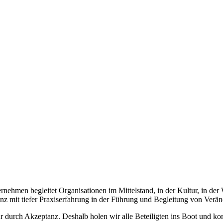
rnehmen begleitet Organisationen im Mittelstand, in der Kultur, in de
z mit tiefer Praxiserfahrung in der Führung und Begleitung von Verä
 durch Akzeptanz. Deshalb holen wir alle Beteiligten ins Boot und 