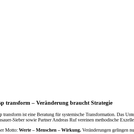
sp transform – Veränderung braucht Strategie
p transform ist eine Beratung für systemische Transformation. Das Unte
sauer-Sieber sowie Partner Andreas Ruf vereinen methodische Exzellen
er Motto:
Werte – Menschen – Wirkung.
Veränderungen gelingen nur