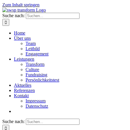
Zum Inhalt springen
Suche nach:
Home
Über uns
Team
Leitbild
Engagement
Leistungen
Transform
Culture
Fundraising
Persönlichkeitstest
Aktuelles
Referenzen
Kontakt
Impressum
Datenschutz
Suche nach: