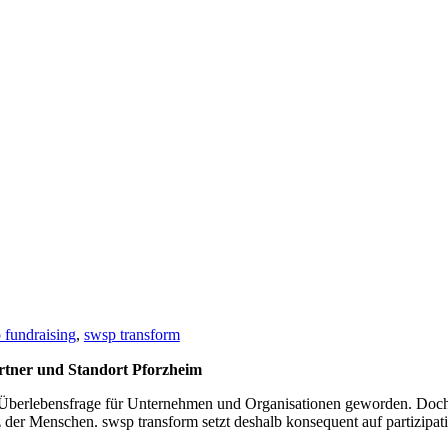
 fundraising
,
swsp transform
rtner und Standort Pforzheim
zur Überlebensfrage für Unternehmen und Organisationen geworden. Doch
 der Menschen. swsp transform setzt deshalb konsequent auf partizipat