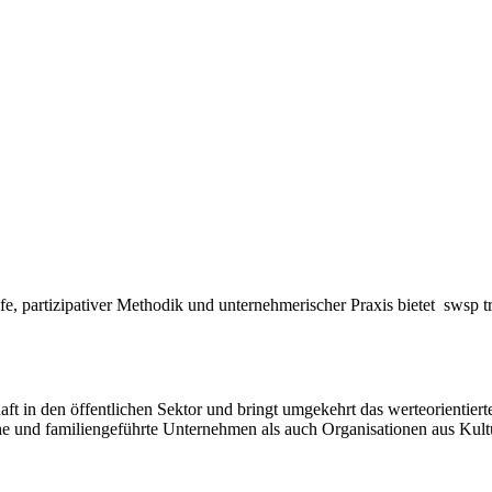
fe, partizipativer Methodik und unternehmerischer Praxis bietet sws
 in den öffentlichen Sektor und bringt umgekehrt das werteorientierte, 
sche und familiengeführte Unternehmen als auch Organisationen aus Ku