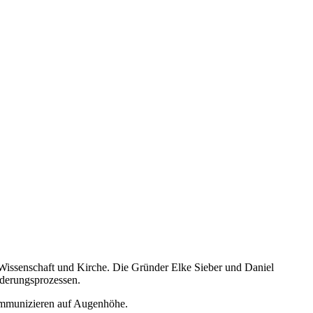
r Wissenschaft und Kirche. Die Gründer Elke Sieber und Daniel
nderungsprozessen.
kommunizieren auf Augenhöhe.